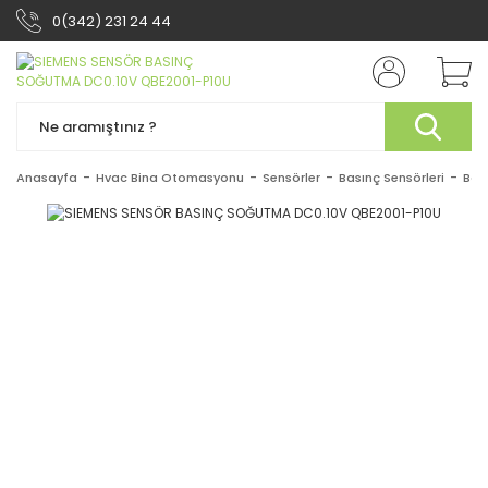
0(342) 231 24 44
Anasayfa
Hvac Bina Otomasyonu
Sensörler
Basınç Sensörleri
Bas