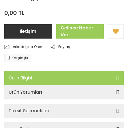
0,00 TL
Gelince Haber
İletişim
Ver
Arkadaşına Öner
Paylaş
Karşılaştır
Ürün Bilgisi
Ürün Yorumları
Taksit Seçenekleri