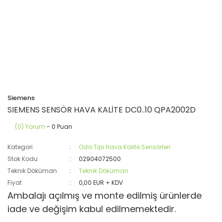
Siemens
SIEMENS SENSÖR HAVA KALİTE DC0..10 QPA2002D
(0) Yorum
- 0 Puan
Kategori
Oda Tipi Hava Kalite Sensörleri
Stok Kodu
02904072500
Teknik Döküman
Teknik Döküman
Fiyat
0,00 EUR + KDV
Ambalajı açılmış ve monte edilmiş ürünlerde
iade ve değişim kabul edilmemektedir.