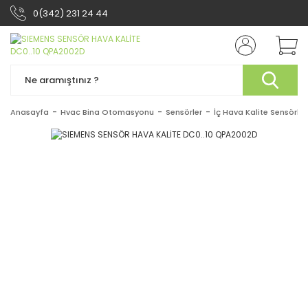
0(342) 231 24 44
Anasayfa
Hvac Bina Otomasyonu
Sensörler
İç Hava Kalite Sensörler