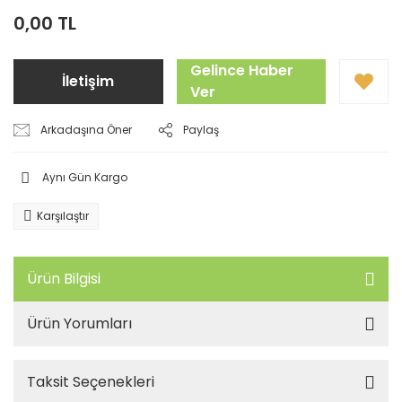
0,00 TL
Gelince Haber
İletişim
Ver
Arkadaşına Öner
Paylaş
Aynı Gün Kargo
Karşılaştır
Ürün Bilgisi
Ürün Yorumları
Taksit Seçenekleri