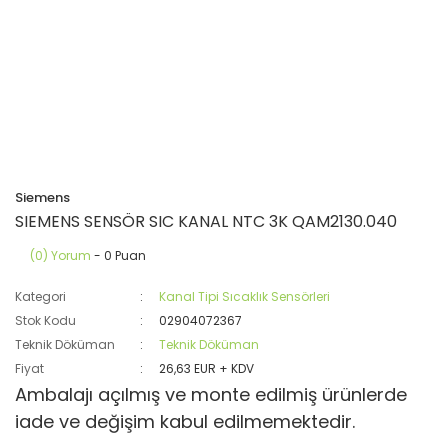
Siemens
SIEMENS SENSÖR SIC KANAL NTC 3K QAM2130.040
(0) Yorum
- 0 Puan
Kategori
Kanal Tipi Sıcaklık Sensörleri
Stok Kodu
02904072367
Teknik Döküman
Teknik Döküman
Fiyat
26,63 EUR + KDV
Ambalajı açılmış ve monte edilmiş ürünlerde
iade ve değişim kabul edilmemektedir.