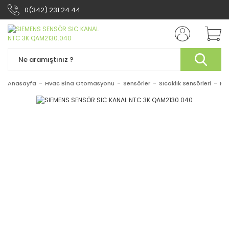
0(342) 231 24 44
Anasayfa
Hvac Bina Otomasyonu
Sensörler
Sıcaklık Sensörleri
Kan