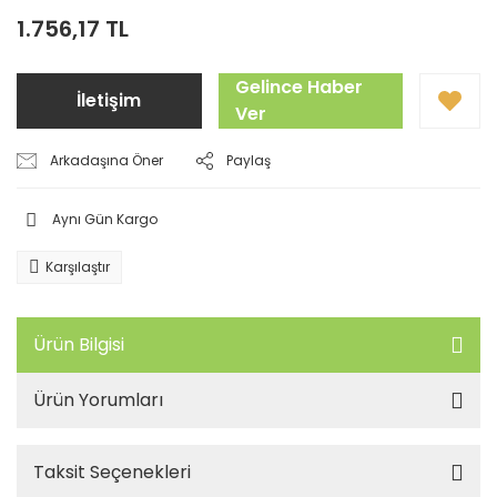
1.756,17 TL
Gelince Haber
İletişim
Ver
Arkadaşına Öner
Paylaş
Aynı Gün Kargo
Karşılaştır
Ürün Bilgisi
Ürün Yorumları
Taksit Seçenekleri