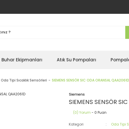
Buhar Ekipmanları
Atık Su Pompaları
Pompal
Oda Tipi Sıcaklık Sensörleri
SIEMENS SENSÖR SIC ODA ORANSAL QAA2061
Siemens
SIEMENS SENSÖR SI
(0) Yorum
- 0 Puan
Kategori
Oda Tipi S