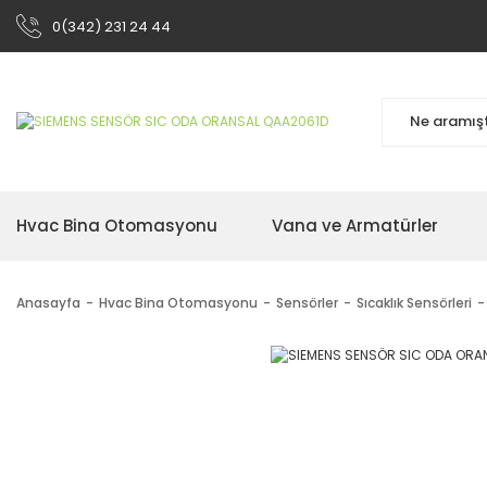
0(342) 231 24 44
Hvac Bina Otomasyonu
Vana ve Armatürler
Anasayfa
Hvac Bina Otomasyonu
Sensörler
Sıcaklık Sensörleri