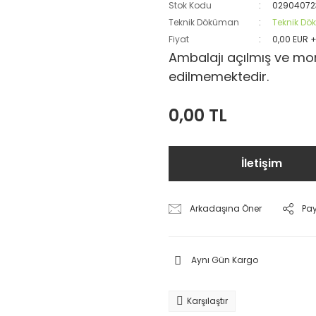
Stok Kodu
02904072
Teknik Döküman
Teknik D
Fiyat
0,00 EUR 
Ambalajı açılmış ve mon
edilmemektedir.
0,00 TL
İletişim
Arkadaşına Öner
Pa
Aynı Gün Kargo
Karşılaştır