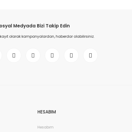
osyal Medyada Bizi Takip Edin
 kayıt olarak kampanyalardan, haberdar olabilirsiniz.
HESABIM
Hesabım