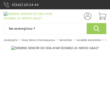
0(342) 231 24 44
Anasayfa
Hvac Bina Otomasyonu
Sensörler
Sıcaklık Sensörleri
Oda