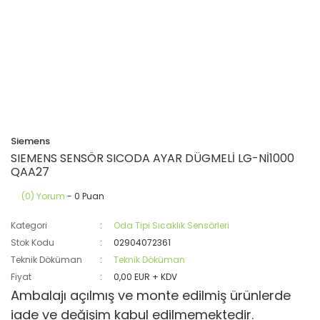
Siemens
SIEMENS SENSÖR SICODA AYAR DÜGMELİ LG-Nİ1000
QAA27
(0) Yorum
- 0 Puan
Kategori
Oda Tipi Sıcaklık Sensörleri
Stok Kodu
02904072361
Teknik Döküman
Teknik Döküman
Fiyat
0,00 EUR + KDV
Ambalajı açılmış ve monte edilmiş ürünlerde
iade ve değişim kabul edilmemektedir.