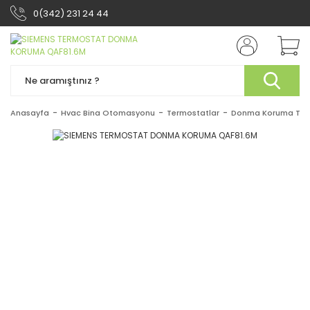
0(342) 231 24 44
Anasayfa
Hvac Bina Otomasyonu
Termostatlar
Donma Koruma Term