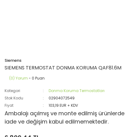
Siemens
SIEMENS TERMOSTAT DONMA KORUMA QAF81.6M
(0) Yorum
- 0 Puan
Kategori
Donma Koruma Termostatları
Stok Kodu
02904072549
Fiyat
103,19 EUR + KDV
Ambalajı açılmış ve monte edilmiş ürünlerde
iade ve değişim kabul edilmemektedir.