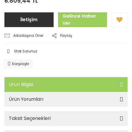
6.809,44 TL
Gelince Haber
İletişim
Ver
Arkadaşına Öner
Paylaş
Stok Sorunuz
Karşılaştır
Ürün Bilgisi
Ürün Yorumları
Taksit Seçenekleri