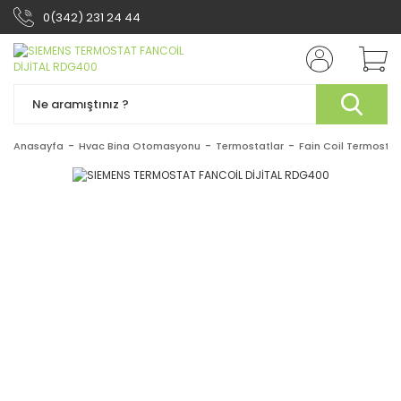
0(342) 231 24 44
Anasayfa
Hvac Bina Otomasyonu
Termostatlar
Fain Coil Termostat