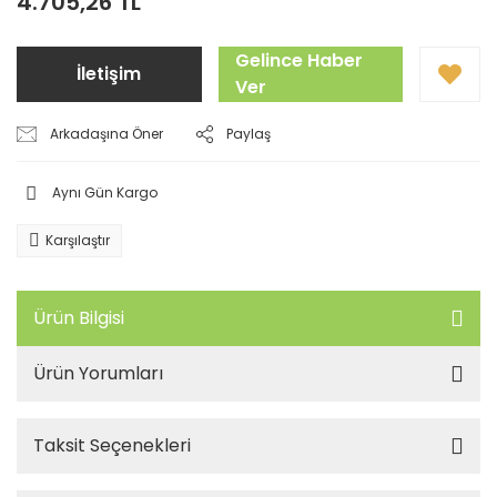
4.705,26 TL
Gelince Haber
İletişim
Ver
Arkadaşına Öner
Paylaş
Aynı Gün Kargo
Karşılaştır
Ürün Bilgisi
Ürün Yorumları
Taksit Seçenekleri