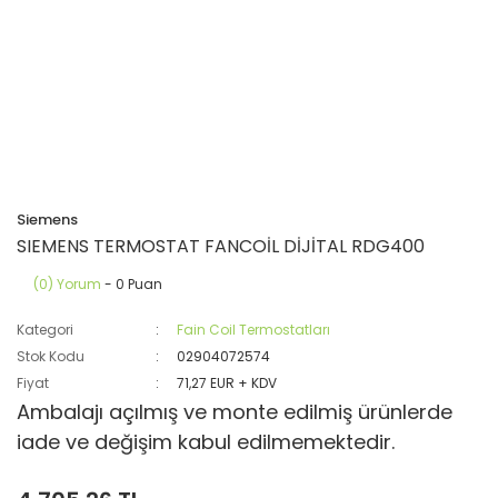
Siemens
SIEMENS TERMOSTAT FANCOİL DİJİTAL RDG400
(0) Yorum
- 0 Puan
Kategori
Fain Coil Termostatları
Stok Kodu
02904072574
Fiyat
71,27 EUR + KDV
Ambalajı açılmış ve monte edilmiş ürünlerde
iade ve değişim kabul edilmemektedir.