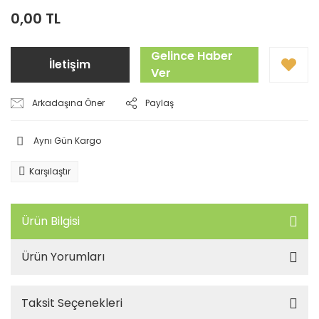
0,00 TL
Gelince Haber
İletişim
Ver
Arkadaşına Öner
Paylaş
Aynı Gün Kargo
Karşılaştır
Ürün Bilgisi
Ürün Yorumları
Taksit Seçenekleri