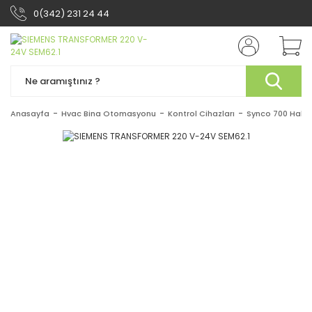
0(342) 231 24 44
Anasayfa
Hvac Bina Otomasyonu
Kontrol Cihazları
Synco 700 Haber