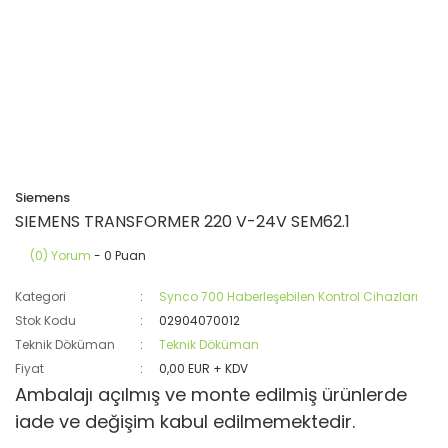
Siemens
SIEMENS TRANSFORMER 220 V-24V SEM62.1
(0) Yorum
- 0 Puan
Kategori
Synco 700 Haberleşebilen Kontrol Cihazları
Stok Kodu
02904070012
Teknik Döküman
Teknik Döküman
Fiyat
0,00 EUR + KDV
Ambalajı açılmış ve monte edilmiş ürünlerde
iade ve değişim kabul edilmemektedir.