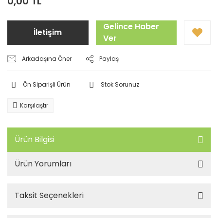
0,00 TL
Gelince Haber
İletişim
Ver
Arkadaşına Öner
Paylaş
Ön Siparişli Ürün
Stok Sorunuz
Karşılaştır
Ürün Bilgisi
Ürün Yorumları
Taksit Seçenekleri