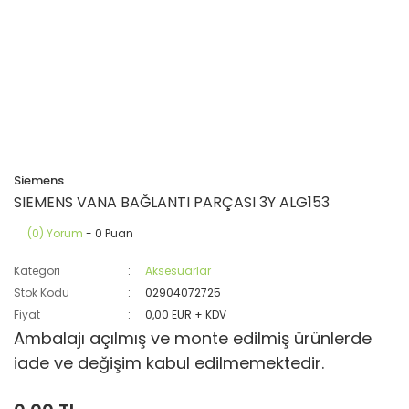
Siemens
SIEMENS VANA BAĞLANTI PARÇASI 3Y ALG153
(0) Yorum
- 0 Puan
Kategori
Aksesuarlar
Stok Kodu
02904072725
Fiyat
0,00 EUR + KDV
Ambalajı açılmış ve monte edilmiş ürünlerde
iade ve değişim kabul edilmemektedir.