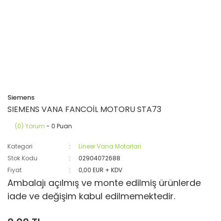
Siemens
SIEMENS VANA FANCOİL MOTORU STA73
(0) Yorum
- 0 Puan
Kategori
Lineer Vana Motorları
Stok Kodu
02904072688
Fiyat
0,00 EUR + KDV
Ambalajı açılmış ve monte edilmiş ürünlerde
iade ve değişim kabul edilmemektedir.