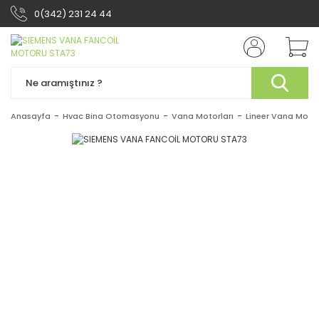
0(342) 231 24 44
Anasayfa
Hvac Bina Otomasyonu
Vana Motorları
Lineer Vana Motor