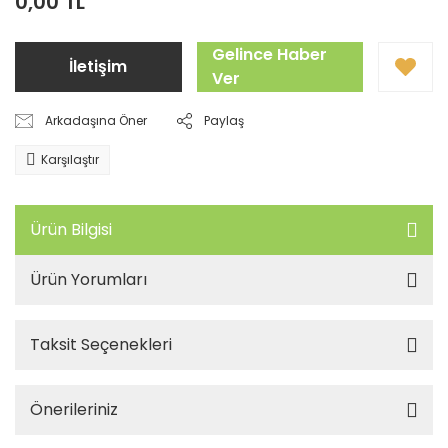
0,00 TL
Gelince Haber
İletişim
Ver
Arkadaşına Öner
Paylaş
Karşılaştır
Ürün Bilgisi
Ürün Yorumları
Taksit Seçenekleri
Önerileriniz