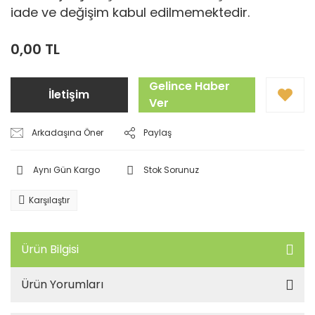
iade ve değişim kabul edilmemektedir.
0,00 TL
Gelince Haber
İletişim
Ver
Arkadaşına Öner
Paylaş
Aynı Gün Kargo
Stok Sorunuz
Karşılaştır
Ürün Bilgisi
Ürün Yorumları