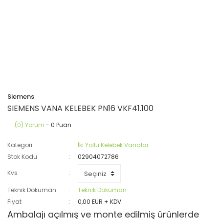
Siemens
SIEMENS VANA KELEBEK PN16 VKF41.100
(0) Yorum
- 0 Puan
Kategori
İki Yollu Kelebek Vanalar
Stok Kodu
02904072786
Kvs
Teknik Döküman
Teknik Döküman
Fiyat
0,00 EUR + KDV
Ambalajı açılmış ve monte edilmiş ürünlerde