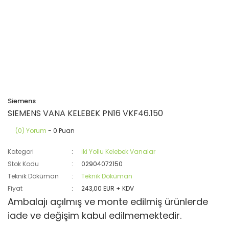
Siemens
SIEMENS VANA KELEBEK PN16 VKF46.150
(0) Yorum
- 0 Puan
Kategori
İki Yollu Kelebek Vanalar
Stok Kodu
02904072150
Teknik Döküman
Teknik Döküman
Fiyat
243,00 EUR + KDV
Ambalajı açılmış ve monte edilmiş ürünlerde
iade ve değişim kabul edilmemektedir.