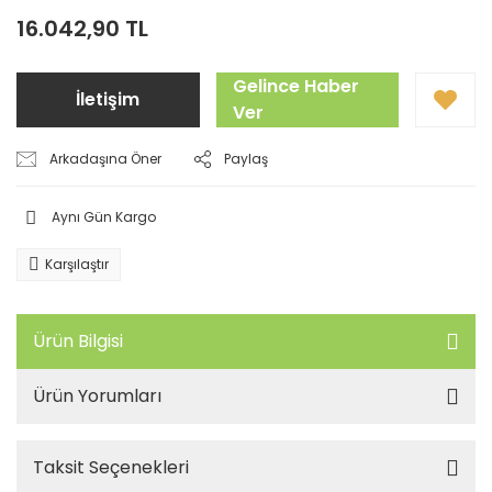
16.042,90 TL
Gelince Haber
İletişim
Ver
Arkadaşına Öner
Paylaş
Aynı Gün Kargo
Karşılaştır
Ürün Bilgisi
Ürün Yorumları
Taksit Seçenekleri