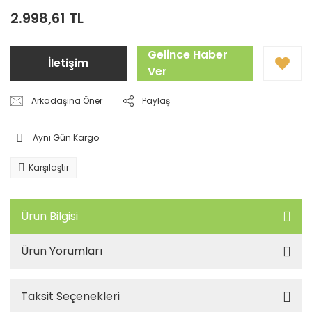
2.998,61 TL
Gelince Haber
İletişim
Ver
Arkadaşına Öner
Paylaş
Aynı Gün Kargo
Karşılaştır
Ürün Bilgisi
Ürün Yorumları
Taksit Seçenekleri