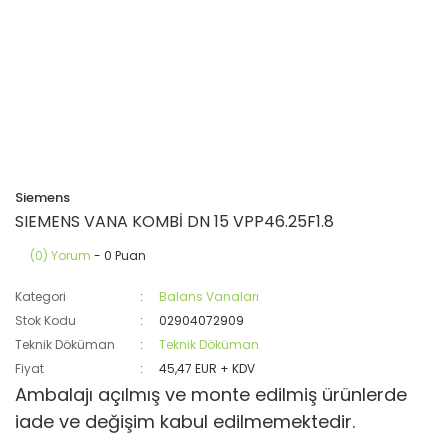
Siemens
SIEMENS VANA KOMBİ DN 15 VPP46.25F1.8
(0) Yorum
- 0 Puan
Kategori
Balans Vanaları
Stok Kodu
02904072909
Teknik Döküman
Teknik Döküman
Fiyat
45,47 EUR + KDV
Ambalajı açılmış ve monte edilmiş ürünlerde
iade ve değişim kabul edilmemektedir.