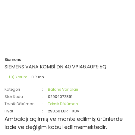
Siemens
SIEMENS VANA KOMBİ DN 40 VPI46.40F9.5Q
(0) Yorum
- 0 Puan
Kategori
Balans Vanaları
Stok Kodu
02904072891
Teknik Döküman
Teknik Döküman
Fiyat
298,60 EUR + KDV
Ambalajı açılmış ve monte edilmiş ürünlerde
iade ve değişim kabul edilmemektedir.