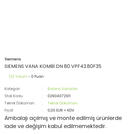
Siemens
SIEMENS VANA KOMBİ DN 80 VPF43.80F35
(0) Yorum
- 0 Puan
Kategori
Balans Vanaları
Stok Kodu
02904072911
Teknik Döküman
Teknik Döküman
Fiyat
0,00 EUR + KDV
Ambalajı açılmış ve monte edilmiş ürünlerde
iade ve değişim kabul edilmemektedir.