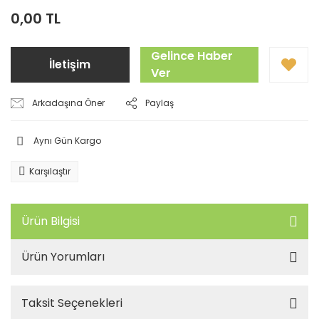
0,00 TL
Gelince Haber
İletişim
Ver
Arkadaşına Öner
Paylaş
Aynı Gün Kargo
Karşılaştır
Ürün Bilgisi
Ürün Yorumları
Taksit Seçenekleri