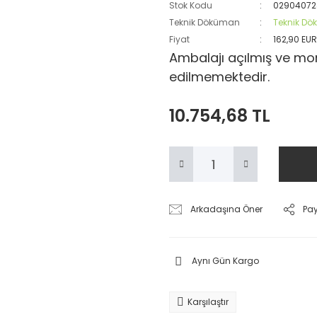
Stok Kodu
0290407
Teknik Döküman
Teknik D
Fiyat
162,90 EU
Ambalajı açılmış ve mon
edilmemektedir.
10.754,68 TL
Arkadaşına Öner
Pa
Aynı Gün Kargo
Karşılaştır