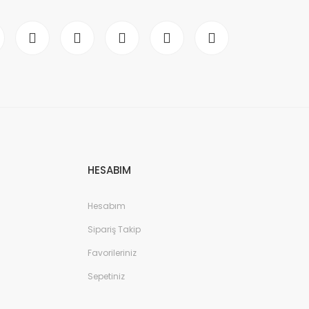
HESABIM
Hesabım
Sipariş Takip
Favorileriniz
Sepetiniz