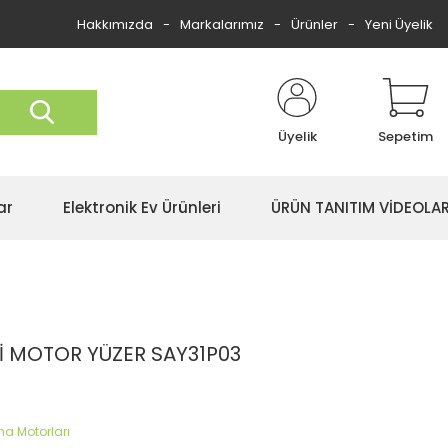
Hakkımızda
Markalarımız
Ürünler
Yeni Üyelik
Üyelik
Sepetim
ar
Elektronik Ev Ürünleri
ÜRÜN TANITIM VİDEOLAR
 MOTOR YÜZER SAY31P03
a Motorları