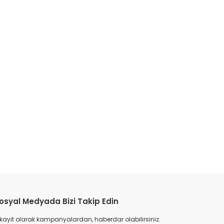
etebilirsiniz.
osyal Medyada Bizi Takip Edin
 kayıt olarak kampanyalardan, haberdar olabilirsiniz.