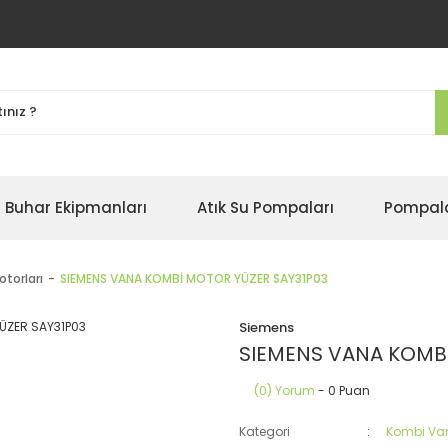
Buhar Ekipmanları
Atık Su Pompaları
Pompal
torları
SIEMENS VANA KOMBİ MOTOR YÜZER SAY31P03
Siemens
SIEMENS VANA KOMBİ
(0) Yorum
- 0 Puan
Kategori
Kombi Van