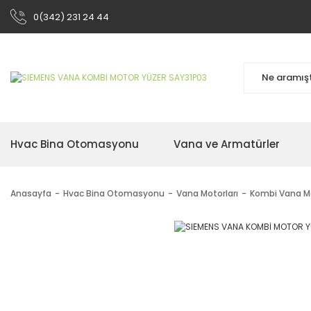
0(342) 231 24 44
Hvac Bina Otomasyonu
Vana ve Armatürler
Anasayfa
Hvac Bina Otomasyonu
Vana Motorları
Kombi Vana Mo