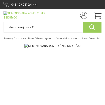
0(342) 231 24 44
Anasayfa
Hvac Bina Otomasyonu
Vana Motorları
Lineer Vana Motor