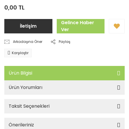
0,00 TL
Gelince Haber
İletişim
Ver
Arkadaşına Öner
Paylaş
Karşılaştır
Ürün Bilgisi
Ürün Yorumları
Taksit Seçenekleri
Önerileriniz