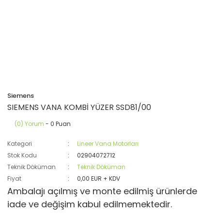
Siemens
SIEMENS VANA KOMBİ YÜZER SSD81/00
(0) Yorum
- 0 Puan
Kategori
Lineer Vana Motorları
Stok Kodu
02904072712
Teknik Döküman
Teknik Döküman
Fiyat
0,00 EUR + KDV
Ambalajı açılmış ve monte edilmiş ürünlerde
iade ve değişim kabul edilmemektedir.