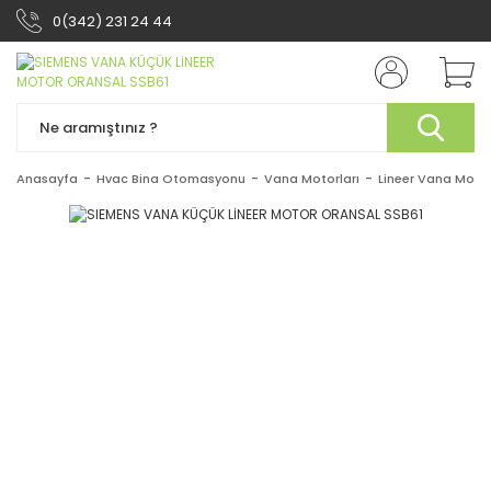
0(342) 231 24 44
Anasayfa
Hvac Bina Otomasyonu
Vana Motorları
Lineer Vana Motor