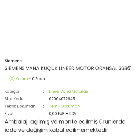
Siemens
SIEMENS VANA KÜÇÜK LİNEER MOTOR ORANSAL SSB61
(0) Yorum
- 0 Puan
Kategori
Lineer Vana Motorları
Stok Kodu
02904072645
Teknik Döküman
Teknik Döküman
Fiyat
0,00 EUR + KDV
Ambalajı açılmış ve monte edilmiş ürünlerde
iade ve değişim kabul edilmemektedir.