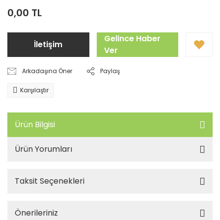
0,00 TL
Gelince Haber
İletişim
Ver
Arkadaşına Öner
Paylaş
Karşılaştır
Ürün Bilgisi
Ürün Yorumları
Taksit Seçenekleri
Önerileriniz