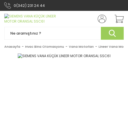
0(342) 231 24 44
Anasayfa
Hvac Bina Otomasyonu
Vana Motorları
Lineer Vana Motor