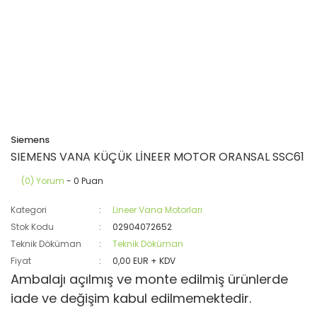
Siemens
SIEMENS VANA KÜÇÜK LİNEER MOTOR ORANSAL SSC61
(0) Yorum
- 0 Puan
Kategori
Lineer Vana Motorları
Stok Kodu
02904072652
Teknik Döküman
Teknik Döküman
Fiyat
0,00 EUR + KDV
Ambalajı açılmış ve monte edilmiş ürünlerde
iade ve değişim kabul edilmemektedir.