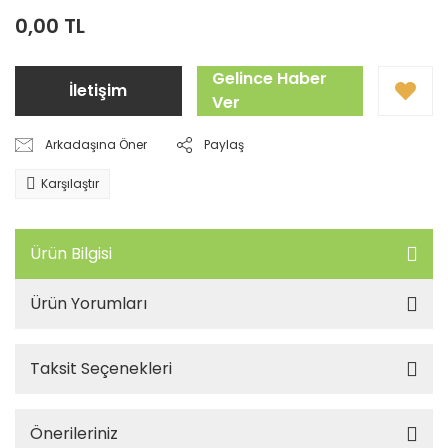
0,00 TL
Gelince Haber
İletişim
Ver
Arkadaşına Öner
Paylaş
Karşılaştır
Ürün Bilgisi
Ürün Yorumları
Taksit Seçenekleri
Önerileriniz