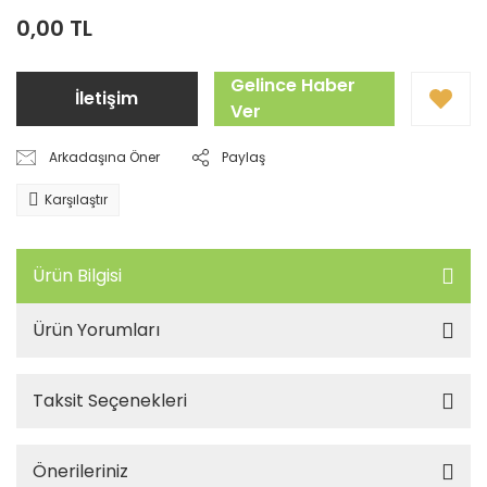
0,00 TL
Gelince Haber
İletişim
Ver
Arkadaşına Öner
Paylaş
Karşılaştır
Ürün Bilgisi
Ürün Yorumları
Taksit Seçenekleri
Önerileriniz