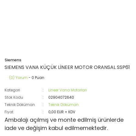
Siemens
SIEMENS VANA KÜÇÜK LİNEER MOTOR ORANSAL SSP61
(0) Yorum
- 0 Puan
Kategori
Lineer Vana Motorları
Stok Kodu
02904072640
Teknik Döküman
Teknik Döküman
Fiyat
0,00 EUR + KDV
Ambalajı açılmış ve monte edilmiş ürünlerde
iade ve değişim kabul edilmemektedir.