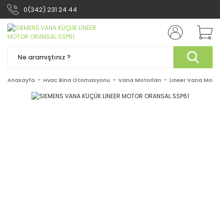
0(342) 231 24 44
Anasayfa
Hvac Bina Otomasyonu
Vana Motorları
Lineer Vana Motor