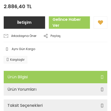
2.886,40 TL
Gelince Haber
İletişim
Ver
Arkadaşına Öner
Paylaş
Aynı Gün Kargo
Karşılaştır
Ürün Bilgisi
Ürün Yorumları
Taksit Seçenekleri