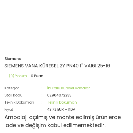
Siemens
SIEMENS VANA KÜRESEL 2Y PN40 1'' VAI61.25-16
(0) Yorum
- 0 Puan
Kategori
İki Yollu Küresel Vanalar
Stok Kodu
02904072233
Teknik Döküman
Teknik Döküman
Fiyat
43,72 EUR + KDV
Ambalajı açılmış ve monte edilmiş ürünlerde
iade ve değişim kabul edilmemektedir.