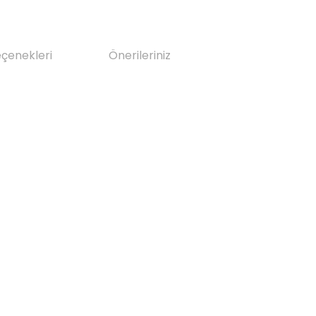
eçenekleri
Önerileriniz