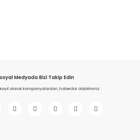
etebilirsiniz.
osyal Medyada Bizi Takip Edin
 kayıt olarak kampanyalardan, haberdar olabilirsiniz.