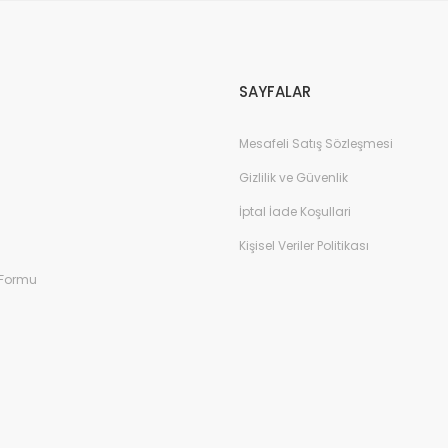
Gönder
SAYFALAR
Mesafeli Satış Sözleşmesi
Gizlilik ve Güvenlik
İptal İade Koşullari
Kişisel Veriler Politikası
 Formu