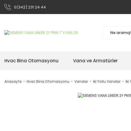
0(342) 231 24 44
Hvac Bina Otomasyonu
Vana ve Armatürler
Anasayfa
Hvac Bina Otomasyonu
Vanalar
İki Yollu Vanalar
İki