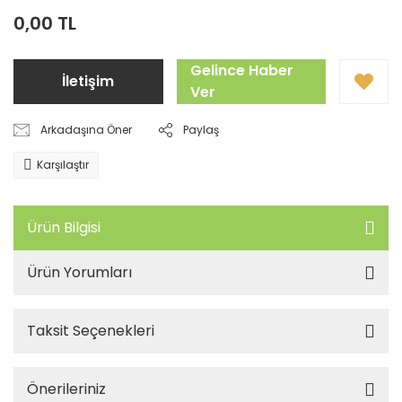
0,00 TL
Gelince Haber
İletişim
Ver
Arkadaşına Öner
Paylaş
Karşılaştır
Ürün Bilgisi
Ürün Yorumları
Taksit Seçenekleri
Önerileriniz