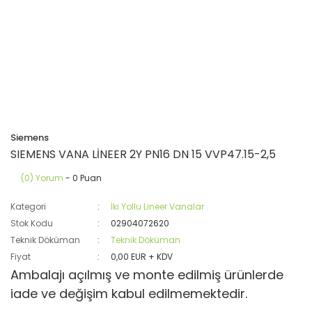
Siemens
SIEMENS VANA LİNEER 2Y PN16 DN 15 VVP47.15-2,5
(0) Yorum
- 0 Puan
Kategori
İki Yollu Lineer Vanalar
Stok Kodu
02904072620
Teknik Döküman
Teknik Döküman
Fiyat
0,00 EUR + KDV
Ambalajı açılmış ve monte edilmiş ürünlerde
iade ve değişim kabul edilmemektedir.