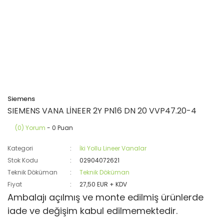
Siemens
SIEMENS VANA LİNEER 2Y PN16 DN 20 VVP47.20-4
(0) Yorum
- 0 Puan
Kategori
İki Yollu Lineer Vanalar
Stok Kodu
02904072621
Teknik Döküman
Teknik Döküman
Fiyat
27,50 EUR + KDV
Ambalajı açılmış ve monte edilmiş ürünlerde
iade ve değişim kabul edilmemektedir.