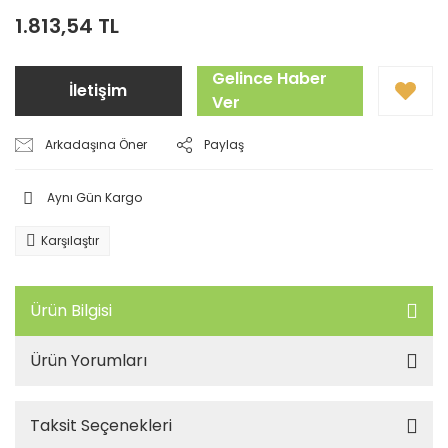
1.813,54 TL
Gelince Haber
İletişim
Ver
Arkadaşına Öner
Paylaş
Aynı Gün Kargo
Karşılaştır
Ürün Bilgisi
Ürün Yorumları
Taksit Seçenekleri