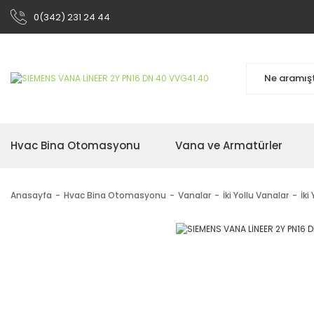
0(342) 231 24 44
Hvac Bina Otomasyonu
Vana ve Armatürler
Anasayfa
Hvac Bina Otomasyonu
Vanalar
İki Yollu Vanalar
İki