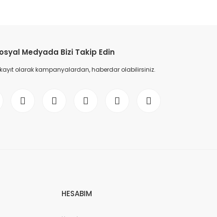
etebilirsiniz.
osyal Medyada Bizi Takip Edin
 kayıt olarak kampanyalardan, haberdar olabilirsiniz.
HESABIM