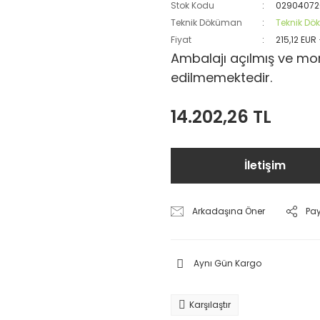
Stok Kodu
02904072
Teknik Döküman
Teknik D
Fiyat
215,12 EUR
Ambalajı açılmış ve mon
edilmemektedir.
14.202,26 TL
İletişim
Arkadaşına Öner
Pa
Aynı Gün Kargo
Karşılaştır