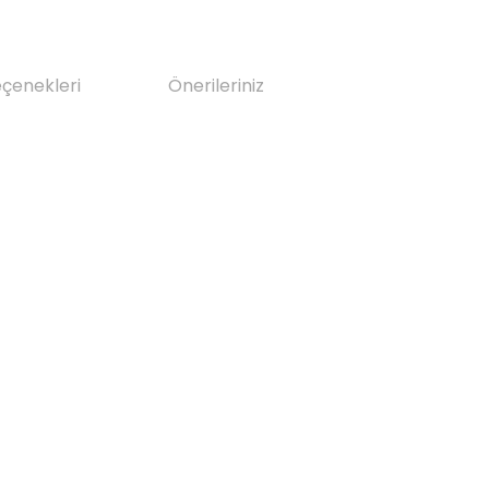
eçenekleri
Önerileriniz