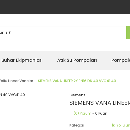
Buhar Ekipmanları
Atık Su Pompaları
Pompal
 Yollu Lineer Vanalar
SIEMENS VANA LİNEER 2Y PN16 DN 40 VVG41.40
Siemens
SIEMENS VANA LİNEER
(0) Yorum
- 0 Puan
Kategori
İki Yollu L