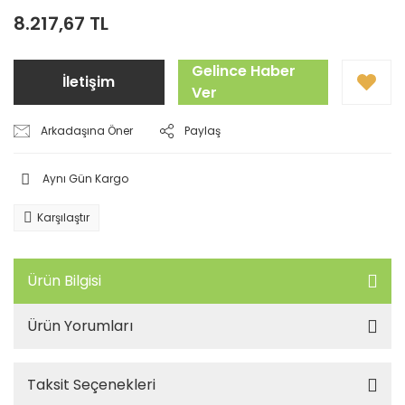
8.217,67 TL
Gelince Haber
İletişim
Ver
Arkadaşına Öner
Paylaş
Aynı Gün Kargo
Karşılaştır
Ürün Bilgisi
Ürün Yorumları
Taksit Seçenekleri