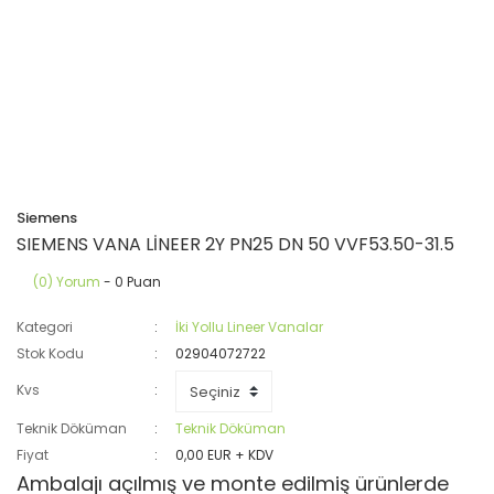
Siemens
SIEMENS VANA LİNEER 2Y PN25 DN 50 VVF53.50-31.5
(0) Yorum
- 0 Puan
Kategori
İki Yollu Lineer Vanalar
Stok Kodu
02904072722
Kvs
Teknik Döküman
Teknik Döküman
Fiyat
0,00 EUR + KDV
Ambalajı açılmış ve monte edilmiş ürünlerde