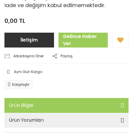
iade ve değişim kabul edilmemektedir.
0,00 TL
Gelince Haber
İletişim
Ver
Arkadaşına Öner
Paylaş
Aynı Gün Kargo
Karşılaştır
Ürün Bilgisi
Ürün Yorumları