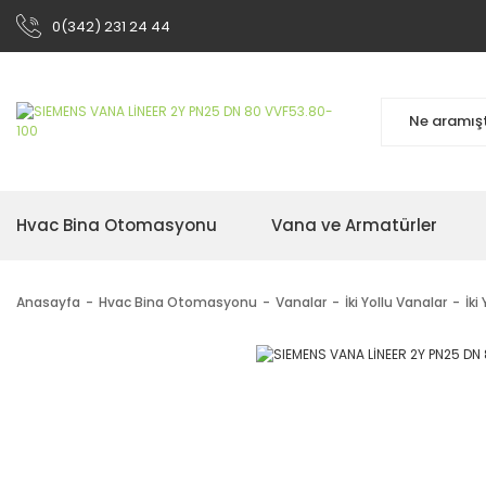
0(342) 231 24 44
Hvac Bina Otomasyonu
Vana ve Armatürler
Anasayfa
Hvac Bina Otomasyonu
Vanalar
İki Yollu Vanalar
İki