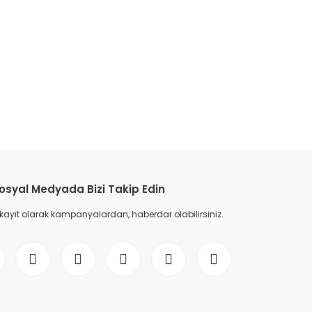
etebilirsiniz.
osyal Medyada Bizi Takip Edin
 kayıt olarak kampanyalardan, haberdar olabilirsiniz.