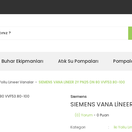
Buhar Ekipmanları
Atık Su Pompaları
Pompal
 Yollu Lineer Vanalar
SIEMENS VANA LİNEER 2Y PN25 DN 80 VVF53.80-100
Siemens
SIEMENS VANA LİNEER
(0) Yorum
- 0 Puan
Kategori
İki Yollu L