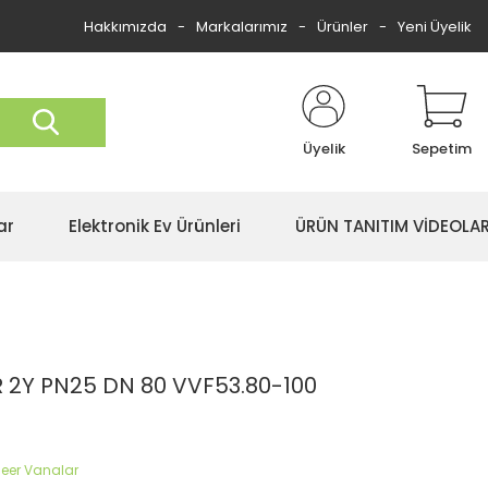
Hakkımızda
Markalarımız
Ürünler
Yeni Üyelik
Üyelik
Sepetim
ar
Elektronik Ev Ürünleri
ÜRÜN TANITIM VİDEOLAR
 2Y PN25 DN 80 VVF53.80-100
ineer Vanalar