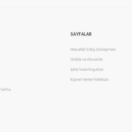
Gönder
SAYFALAR
Mesafeli Satış Sözleşmesi
Gizlilik ve Güvenlik
İptal İade Koşullari
Kişisel Veriler Politikası
 Formu