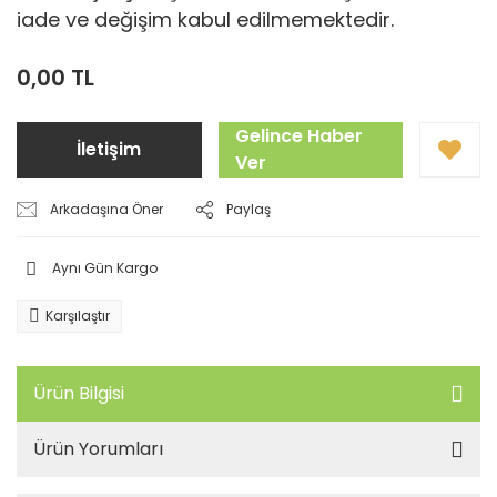
iade ve değişim kabul edilmemektedir.
0,00 TL
Gelince Haber
İletişim
Ver
Arkadaşına Öner
Paylaş
Aynı Gün Kargo
Karşılaştır
Ürün Bilgisi
Ürün Yorumları