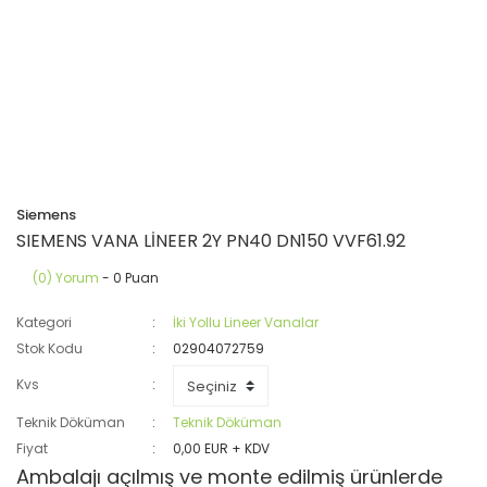
Siemens
SIEMENS VANA LİNEER 2Y PN40 DN150 VVF61.92
(0) Yorum
- 0 Puan
Kategori
İki Yollu Lineer Vanalar
Stok Kodu
02904072759
Kvs
Teknik Döküman
Teknik Döküman
Fiyat
0,00 EUR + KDV
Ambalajı açılmış ve monte edilmiş ürünlerde