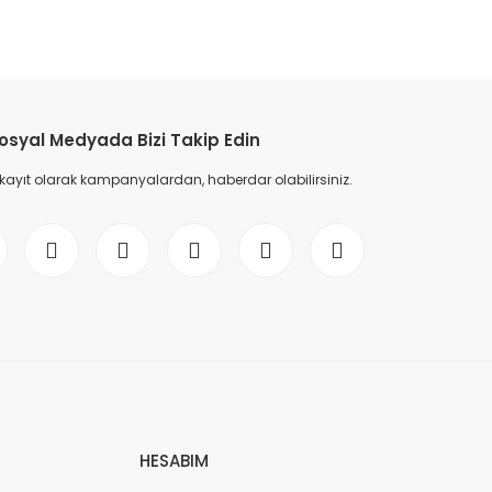
etebilirsiniz.
osyal Medyada Bizi Takip Edin
 kayıt olarak kampanyalardan, haberdar olabilirsiniz.
HESABIM