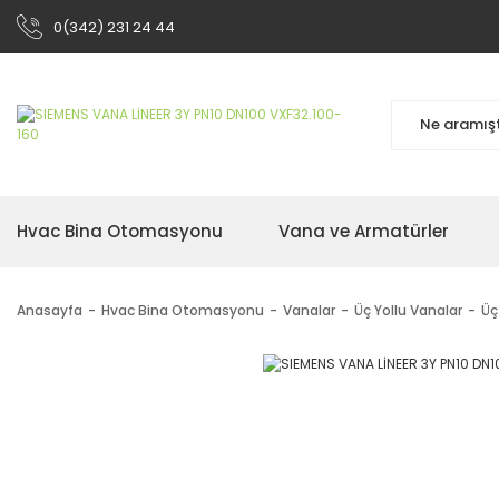
0(342) 231 24 44
Hvac Bina Otomasyonu
Vana ve Armatürler
Anasayfa
Hvac Bina Otomasyonu
Vanalar
Üç Yollu Vanalar
Üç