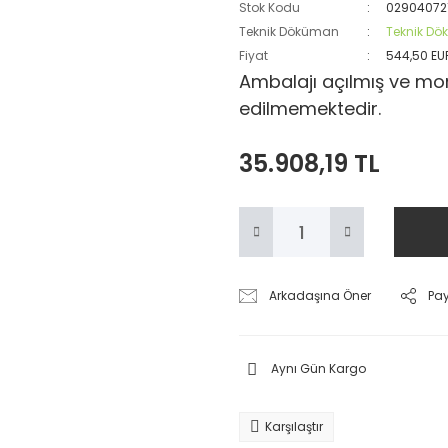
Stok Kodu
02904072
Teknik Döküman
Teknik D
Fiyat
544,50 EU
Ambalajı açılmış ve mon
edilmemektedir.
35.908,19 TL
Arkadaşına Öner
Pa
Aynı Gün Kargo
Karşılaştır