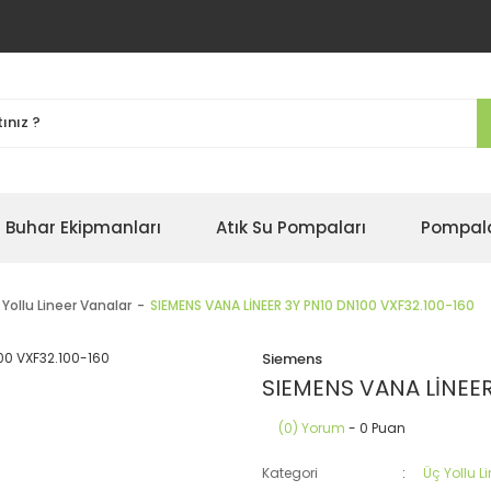
Buhar Ekipmanları
Atık Su Pompaları
Pompal
 Yollu Lineer Vanalar
SIEMENS VANA LİNEER 3Y PN10 DN100 VXF32.100-160
Siemens
SIEMENS VANA LİNEER
(0) Yorum
- 0 Puan
Kategori
Üç Yollu L