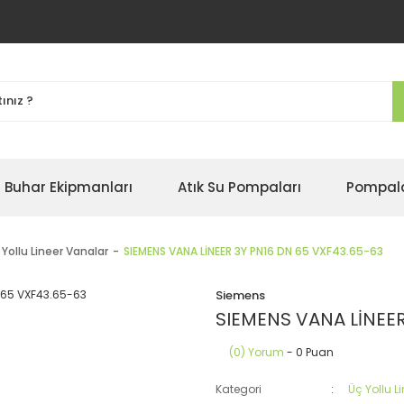
Buhar Ekipmanları
Atık Su Pompaları
Pompal
 Yollu Lineer Vanalar
SIEMENS VANA LİNEER 3Y PN16 DN 65 VXF43.65-63
Siemens
SIEMENS VANA LİNEER
(0) Yorum
- 0 Puan
Kategori
Üç Yollu L