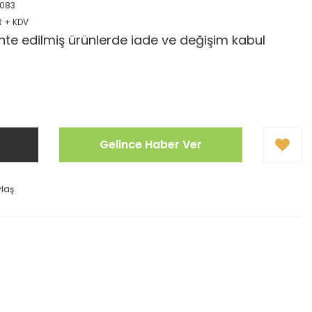
083
R + KDV
te edilmiş ürünlerde iade ve değişim kabul
Gelince Haber Ver
ylaş