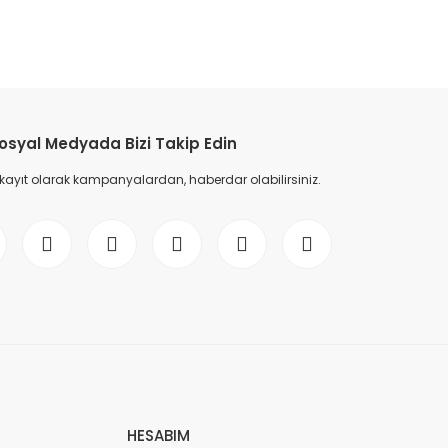
etebilirsiniz.
osyal Medyada Bizi Takip Edin
 kayıt olarak kampanyalardan, haberdar olabilirsiniz.
HESABIM