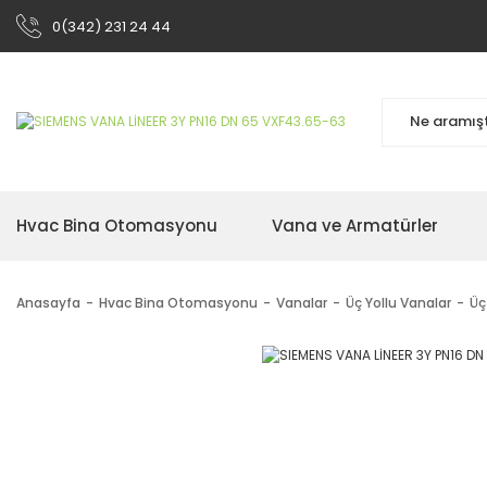
0(342) 231 24 44
Hvac Bina Otomasyonu
Vana ve Armatürler
Anasayfa
Hvac Bina Otomasyonu
Vanalar
Üç Yollu Vanalar
Üç