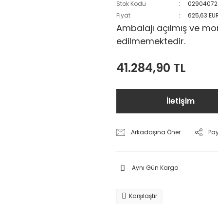
Stok Kodu
02904072
Fiyat
625,63 EU
Ambalajı açılmış ve mon
edilmemektedir.
41.284,90 TL
İletişim
Arkadaşına Öner
Pa
Aynı Gün Kargo
Karşılaştır