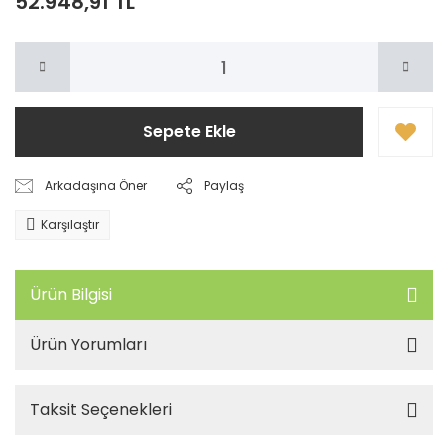
52.948,91 TL
Sepete Ekle
Arkadaşına Öner
Paylaş
Karşılaştır
Ürün Bilgisi
Ürün Yorumları
Taksit Seçenekleri