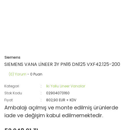
Siemens
SIEMENS VANA LİNEER 3Y PN16 DN125 VXF42.125-200
(0) Yorum
- 0 Puan
Kategori
İki Yollu Lineer Vanalar
Stok Kodu
02904073160
Fiyat
802,90 EUR + KDV
Ambalajı açılmış ve monte edilmiş ürünlerde
iade ve değişim kabul edilmemektedir.