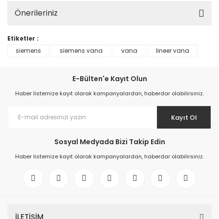
Önerileriniz
Etiketler :
siemens
siemens vana
vana
lineer vana
E-Bülten'e Kayıt Olun
Haber listemize kayıt olarak kampanyalardan, haberdar olabilirsiniz.
Kayıt Ol
Sosyal Medyada Bizi Takip Edin
Haber listemize kayıt olarak kampanyalardan, haberdar olabilirsiniz.
İLETİŞİM