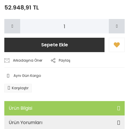
52.948,91 TL
Sepete Ekle
Arkadaşına Öner
Paylaş
Aynı Gün Kargo
Karşılaştır
Ürün Bilgisi
Ürün Yorumları