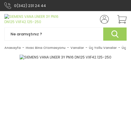
0(342) 231 24 44
Anasayfa
Hvac Bina Otomasyonu
Vanalar
Üç Yollu Vanalar
Üç Yo