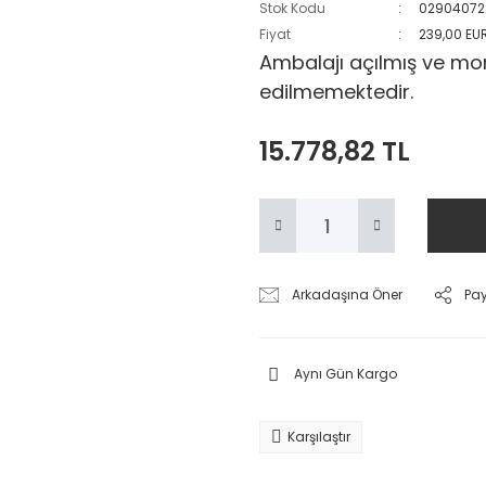
Stok Kodu
02904072
Fiyat
239,00 EU
Ambalajı açılmış ve mon
edilmemektedir.
15.778,82 TL
Arkadaşına Öner
Pa
Aynı Gün Kargo
Karşılaştır