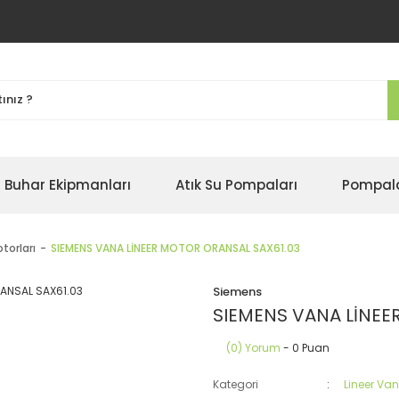
Buhar Ekipmanları
Atık Su Pompaları
Pompal
torları
SIEMENS VANA LİNEER MOTOR ORANSAL SAX61.03
Siemens
SIEMENS VANA LİNEE
(0) Yorum
- 0 Puan
Kategori
Lineer Van