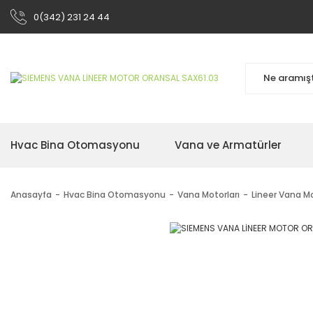
0(342) 231 24 44
Hvac Bina Otomasyonu
Vana ve Armatürler
Anasayfa
Hvac Bina Otomasyonu
Vana Motorları
Lineer Vana Mo