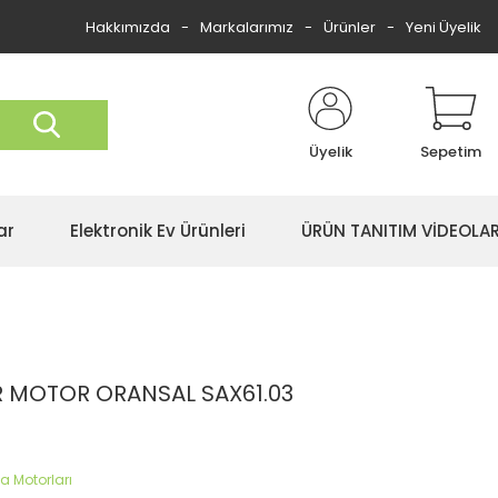
Hakkımızda
Markalarımız
Ürünler
Yeni Üyelik
Üyelik
Sepetim
ar
Elektronik Ev Ürünleri
ÜRÜN TANITIM VİDEOLAR
R MOTOR ORANSAL SAX61.03
a Motorları