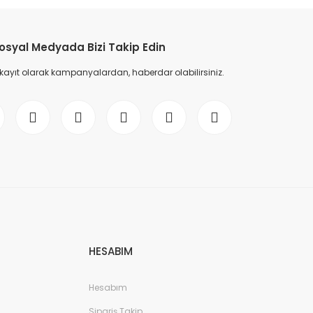
osyal Medyada Bizi Takip Edin
 kayıt olarak kampanyalardan, haberdar olabilirsiniz.
HESABIM
Hesabım
Sipariş Takip