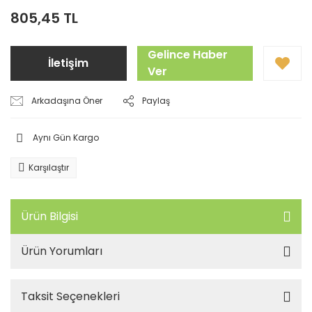
805,45 TL
Gelince Haber
İletişim
Ver
Arkadaşına Öner
Paylaş
Aynı Gün Kargo
Karşılaştır
Ürün Bilgisi
Ürün Yorumları
Taksit Seçenekleri