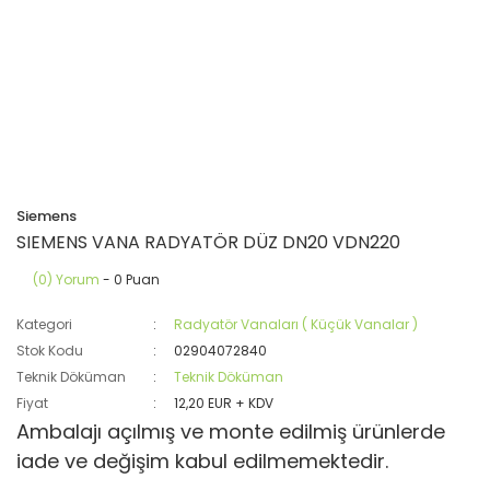
Siemens
SIEMENS VANA RADYATÖR DÜZ DN20 VDN220
(0) Yorum
- 0 Puan
Kategori
Radyatör Vanaları ( Küçük Vanalar )
Stok Kodu
02904072840
Teknik Döküman
Teknik Döküman
Fiyat
12,20 EUR + KDV
Ambalajı açılmış ve monte edilmiş ürünlerde
iade ve değişim kabul edilmemektedir.