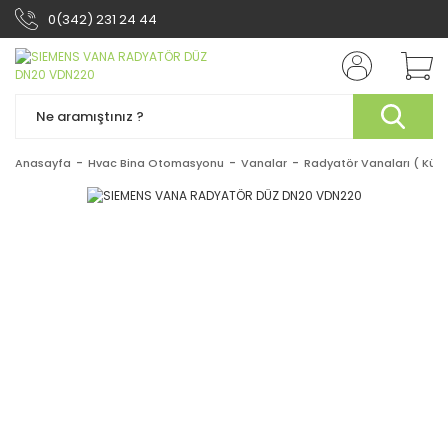
0(342) 231 24 44
Anasayfa
Hvac Bina Otomasyonu
Vanalar
Radyatör Vanaları ( Küçü