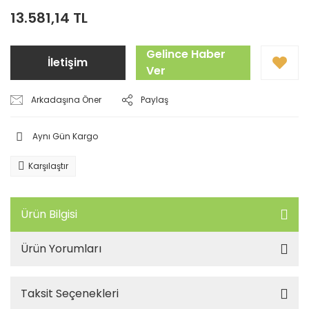
13.581,14 TL
Gelince Haber
İletişim
Ver
Arkadaşına Öner
Paylaş
Aynı Gün Kargo
Karşılaştır
Ürün Bilgisi
Ürün Yorumları
Taksit Seçenekleri