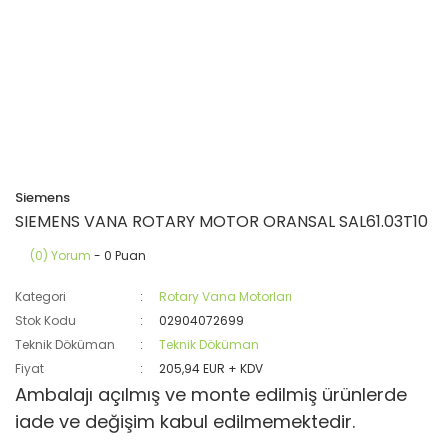
Siemens
SIEMENS VANA ROTARY MOTOR ORANSAL SAL61.03T10
(0) Yorum
- 0 Puan
Kategori
Rotary Vana Motorları
Stok Kodu
02904072699
Teknik Döküman
Teknik Döküman
Fiyat
205,94 EUR + KDV
Ambalajı açılmış ve monte edilmiş ürünlerde
iade ve değişim kabul edilmemektedir.