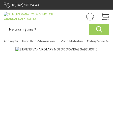
0(342) 231 24 44
Anasayfa
Hvac Bina Otomasyonu
Vana Motorları
Rotary Vana Moto