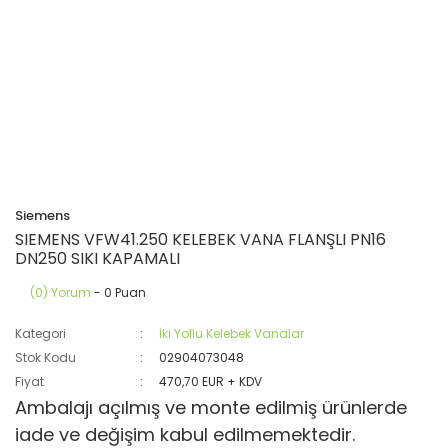
Siemens
SIEMENS VFW41.250 KELEBEK VANA FLANŞLI PN16
DN250 SIKI KAPAMALI
(0) Yorum
- 0 Puan
Kategori
İki Yollu Kelebek Vanalar
Stok Kodu
02904073048
Fiyat
470,70 EUR + KDV
Ambalajı açılmış ve monte edilmiş ürünlerde
iade ve değişim kabul edilmemektedir.