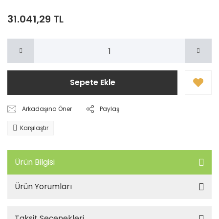
31.041,29 TL
Sepete Ekle
Arkadaşına Öner
Paylaş
Karşılaştır
Ürün Bilgisi
Ürün Yorumları
Taksit Seçenekleri