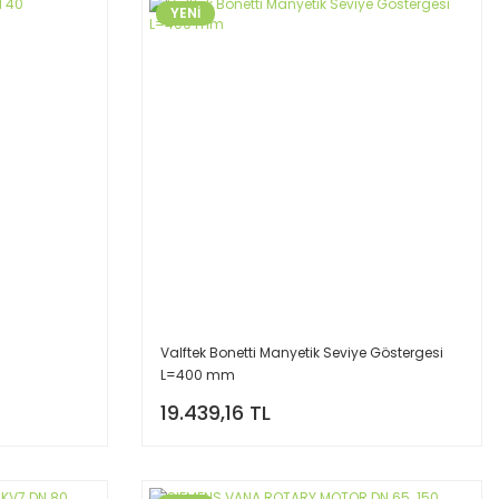
YENİ
Valftek Bonetti Manyetik Seviye Göstergesi
L=400 mm
19.439,16 TL