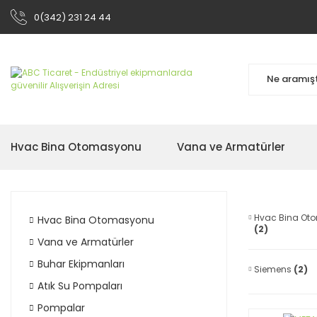
0(342) 231 24 44
Hvac Bina Otomasyonu
Vana ve Armatürler
Hvac Bina Ot
Hvac Bina Otomasyonu
(2)
Vana ve Armatürler
Buhar Ekipmanları
Siemens
(2)
Atık Su Pompaları
Pompalar