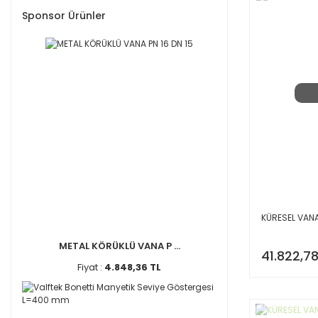
Sponsor Ürünler
KÜRESEL VANA
METAL KÖRÜKLÜ VANA P ...
41.822,78
Fiyat :
4.848,36 TL