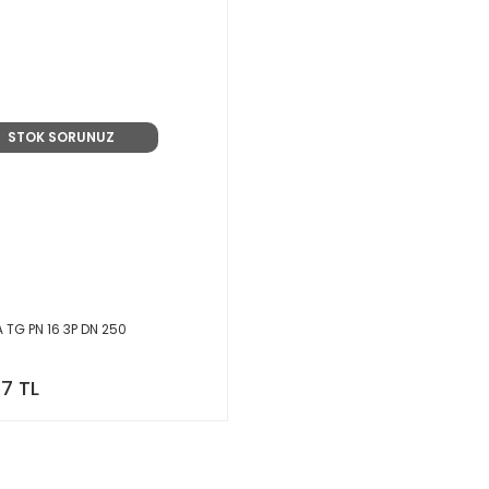
STOK SORUNUZ
 TG PN 16 3P DN 250
67 TL