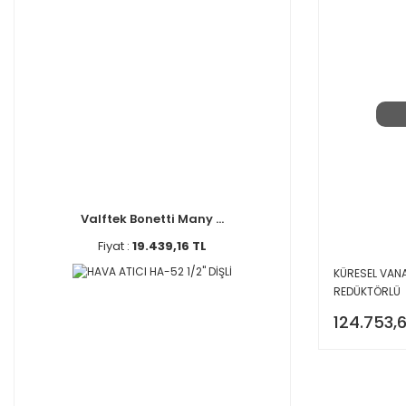
Valftek Bonetti Many ...
Fiyat :
19.439,16 TL
KÜRESEL VANA
REDÜKTÖRLÜ
124.753,