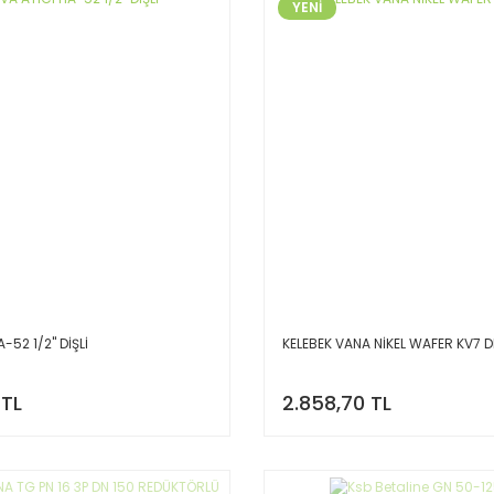
YENİ
52 1/2'' DİŞLİ
KELEBEK VANA NİKEL WAFER KV7 
 TL
2.858,70 TL