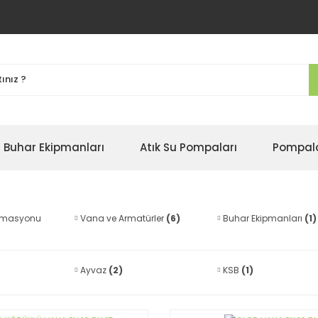
Buhar Ekipmanları
Atık Su Pompaları
Pompal
omasyonu
Vana ve Armatürler
(6)
Buhar Ekipmanları
(1)
Ayvaz
(2)
KSB
(1)