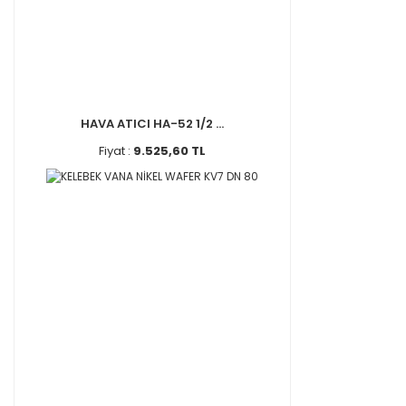
HAVA ATICI HA-52 1/2 ...
Fiyat :
9.525,60 TL