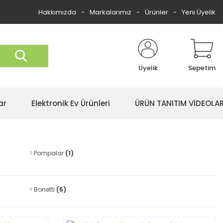
Hakkımızda
Markalarımız
Ürünler
Yeni Üyelik
Üyelik
Sepetim
ar
Elektronik Ev Ürünleri
ÜRÜN TANITIM VİDEOLAR
Pompalar
(1)
Bonetti
(5)