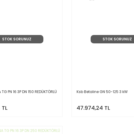
STOK SORUNUZ
STOK SORUNUZ
 TG PN 16 3P DN 150 REDÜKTÖRLÜ
Ksb Betaline GN 50-125 3 kW
 TL
47.974,24 TL