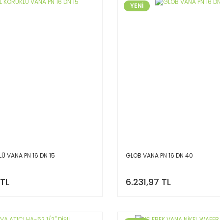
YENİ
Ü VANA PN 16 DN 15
GLOB VANA PN 16 DN 40
 TL
6.231,97 TL