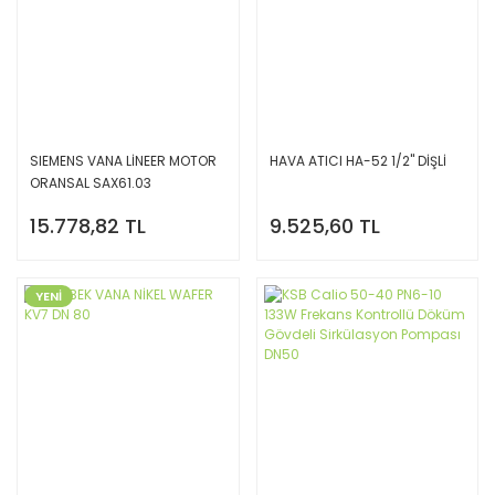
SIEMENS VANA LİNEER MOTOR
HAVA ATICI HA-52 1/2'' DİŞLİ
ORANSAL SAX61.03
15.778,82 TL
9.525,60 TL
YENİ