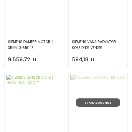
SIEMENS DAMPER MOTORU
SIEMENS VANA RADYATÖR
35NM GIB161.1E
KÖŞE DN15 VEN215
9.559,72 TL
594,18 TL
STOK SORUNUZ