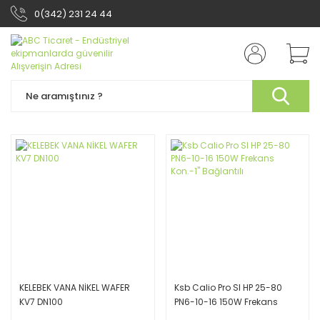
0(342) 231 24 44
KELEBEK VANA NİKEL WAFER
Ksb Calio Pro SI HP 25-80
KV7 DN100
PN6-10-16 150W Frekans
Kon.-1'' Bağlantılı