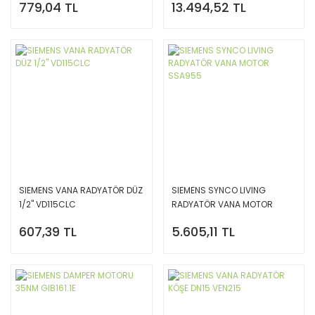
779,04 TL
13.494,52 TL
SIEMENS VANA RADYATÖR DÜZ
SIEMENS SYNCO LIVING
1/2'' VD115CLC
RADYATÖR VANA MOTOR
SSA955
607,39 TL
5.605,11 TL