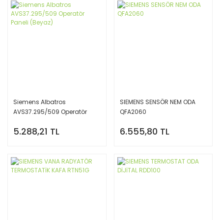
Siemens Albatros
SIEMENS SENSÖR NEM ODA
AVS37.295/509 Operatör
QFA2060
Paneli (Beyaz)
5.288,21 TL
6.555,80 TL