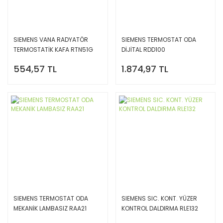
SIEMENS VANA RADYATÖR
SIEMENS TERMOSTAT ODA
TERMOSTATİK KAFA RTN51G
DİJİTAL RDD100
554,57 TL
1.874,97 TL
SIEMENS TERMOSTAT ODA
SIEMENS SIC. KONT. YÜZER
MEKANİK LAMBASIZ RAA21
KONTROL DALDIRMA RLE132