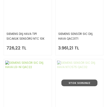
SIEMENS DIŞ HAVA TİPİ
SIEMENS SENSÖR SIC DIŞ
SICAKLIK SENSÖRÜ NTC 10K
HAVA QAC3171
QAC2030
726,22 TL
3.961,21 TL
STOK SORUNUZ