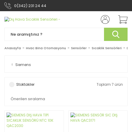
0(342) 231 24 44
Anasayfa
Hvac Bina Otomasyonu
Sensörler
Sıcaklık Sensörleri
Dış
Siemens
Stoktakiler
Toplam 7 ürün