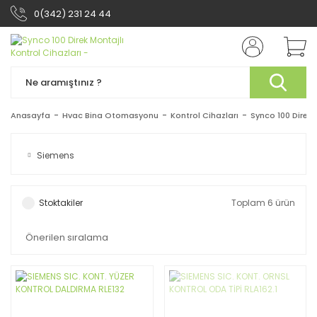
0(342) 231 24 44
Anasayfa
Hvac Bina Otomasyonu
Kontrol Cihazları
Synco 100 Direk 
Siemens
Stoktakiler
Toplam 6 ürün