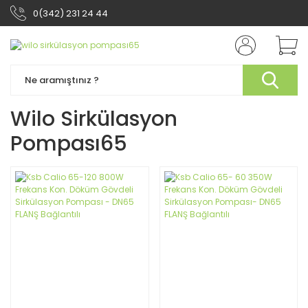
0(342) 231 24 44
Wilo Sirkülasyon
Pompası65