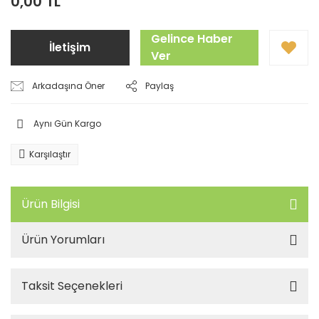
0,00 TL
Gelince Haber
İletişim
Ver
Arkadaşına Öner
Paylaş
Aynı Gün Kargo
Karşılaştır
Ürün Bilgisi
Ürün Yorumları
Taksit Seçenekleri