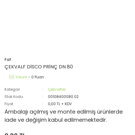
Faf
ÇEKVALF DİSCO PRİNÇ DN 80
(0) Yorum
- 0 Puan
Kategori
Çekvalfler
Stok Kodu
00108400080.02
Fiyat
0,00 TL + KDV
Ambalajı açılmış ve monte edilmiş ürünlerde
iade ve değişim kabul edilmemektedir.