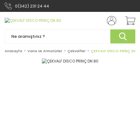
0(342) 231 24 44
Anasayfa
Vana ve Armatürler
Çekvalfler
ÇEKVALF DİSCO PRİNÇ DN 8