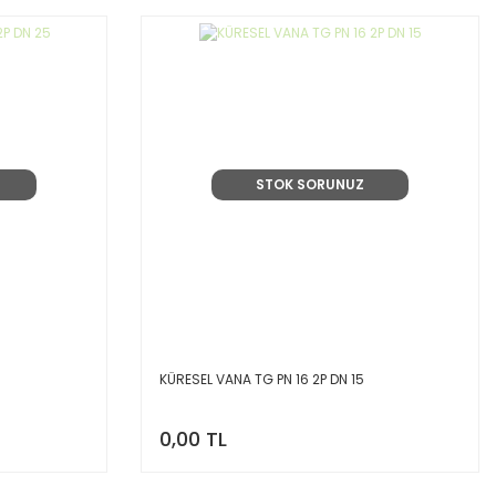
STOK SORUNUZ
KÜRESEL VANA TG PN 16 2P DN 15
0,00 TL