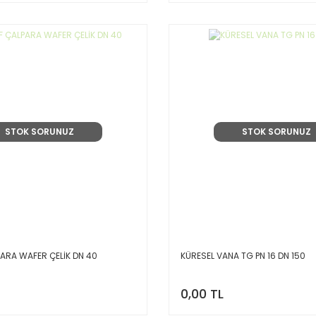
STOK SORUNUZ
STOK SORUNUZ
ARA WAFER ÇELİK DN 40
KÜRESEL VANA TG PN 16 DN 150
0,00 TL