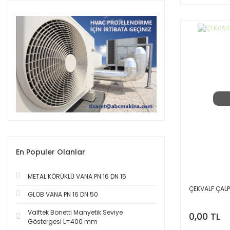
En Populer Olanlar
METAL KÖRÜKLÜ VANA PN 16 DN 15
ÇEKVALF ÇAL
GLOB VANA PN 16 DN 50
Valftek Bonetti Manyetik Seviye
0,00 TL
Göstergesi L=400 mm