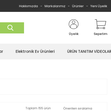
Hakkımızda
Markalarımız
Ürünler
Yeni Üyelik
Üyelik
Sepetim
ar
Elektronik Ev Ürünleri
ÜRÜN TANITIM VİDEOLAR
Toplam 155 ürün