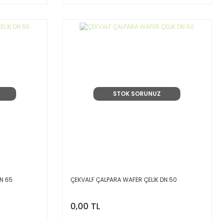
STOK SORUNUZ
N 65
ÇEKVALF ÇALPARA WAFER ÇELİK DN 50
0,00 TL