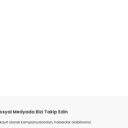
etebilirsiniz.
osyal Medyada Bizi Takip Edin
 kayıt olarak kampanyalardan, haberdar olabilirsiniz.