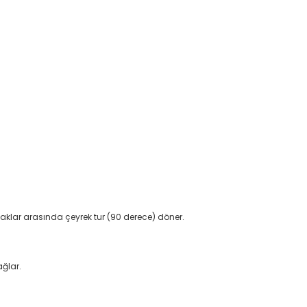
 yataklar arasında çeyrek tur (90 derece) döner.
ğlar.