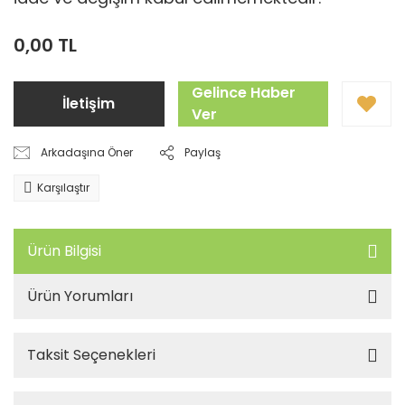
0,00 TL
Gelince Haber
İletişim
Ver
Arkadaşına Öner
Paylaş
Karşılaştır
Ürün Bilgisi
Ürün Yorumları
Taksit Seçenekleri