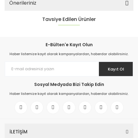
Önerileriniz
Tavsiye Edilen Ürünler
E-Bülten'e Kayıt Olun
Haber listemize kayıt olarak kampanyalardan, haberdar olabilirsiniz.
STOK SORUNUZ
Kayıt Ol
Sosyal Medyada Bizi Takip Edin
Haber listemize kayıt olarak kampanyalardan, haberdar olabilirsiniz.
KELEBEK VANA REDÜKTÖR DN300
0,00 TL
İLETİŞİM