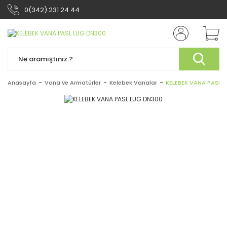
0(342) 231 24 44
Anasayfa
Vana ve Armatürler
Kelebek Vanalar
KELEBEK VANA PASL 