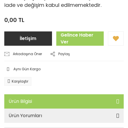
iade ve değişim kabul edilmemektedir.
0,00 TL
Gelince Haber
İletişim
Ver
Arkadaşına Öner
Paylaş
Aynı Gün Kargo
Karşılaştır
Ürün Bilgisi
Ürün Yorumları