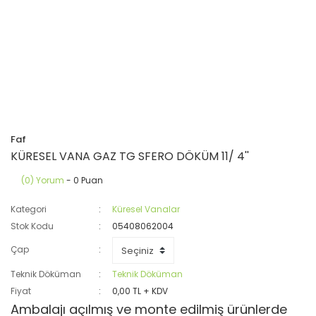
Faf
KÜRESEL VANA GAZ TG SFERO DÖKÜM 11/ 4''
(0) Yorum
- 0 Puan
Kategori
Küresel Vanalar
Stok Kodu
05408062004
Çap
Teknik Döküman
Teknik Döküman
Fiyat
0,00 TL + KDV
Ambalajı açılmış ve monte edilmiş ürünlerde