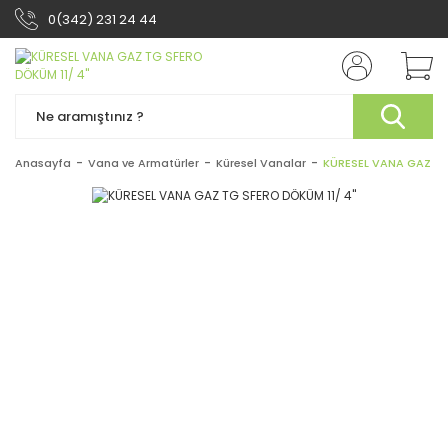
0(342) 231 24 44
Anasayfa
Vana ve Armatürler
Küresel Vanalar
KÜRESEL VANA GAZ TG