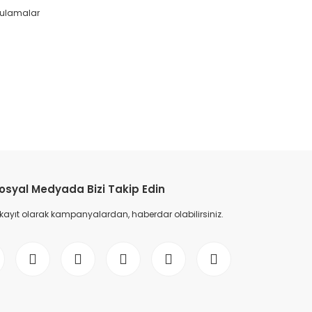
ygulamalar
etebilirsiniz.
osyal Medyada Bizi Takip Edin
 kayıt olarak kampanyalardan, haberdar olabilirsiniz.