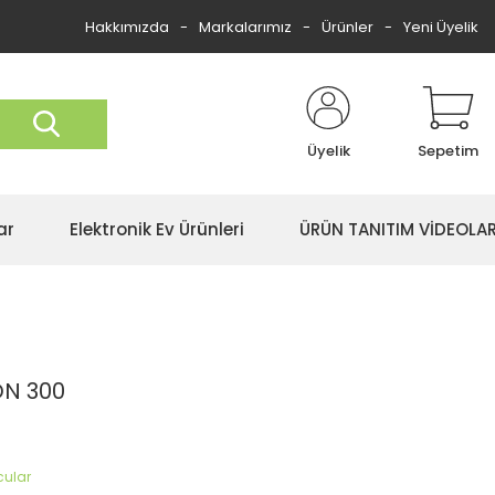
Hakkımızda
Markalarımız
Ürünler
Yeni Üyelik
Üyelik
Sepetim
ar
Elektronik Ev Ürünleri
ÜRÜN TANITIM VİDEOLAR
DN 300
ucular