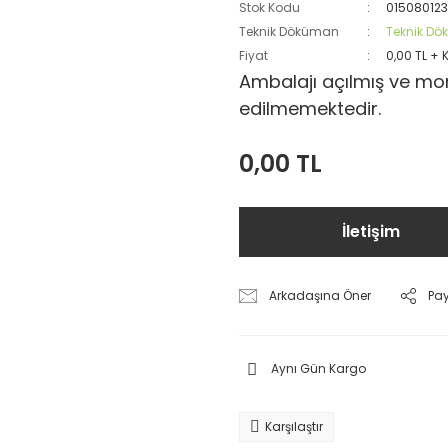
Stok Kodu
01508012
Teknik Döküman
Teknik D
Fiyat
0,00 TL + 
Ambalajı açılmış ve mon
edilmemektedir.
0,00 TL
İletişim
Arkadaşına Öner
Pa
Aynı Gün Kargo
Karşılaştır