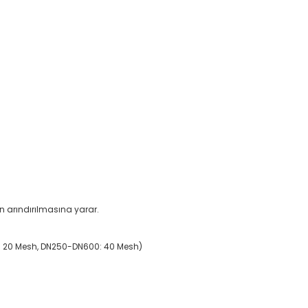
en arındırılmasına yarar.
N200: 20 Mesh, DN250-DN600: 40 Mesh)