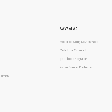
Gönder
SAYFALAR
Mesafeli Satış Sözleşmesi
Gizlilik ve Güvenlik
İptal İade Koşullari
Kişisel Veriler Politikası
 Formu