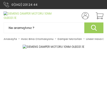
0(342) 231 24 44
Anasayfa
Hvac Bina Otomasyonu
Damper Motorları
Lineer Hava Da