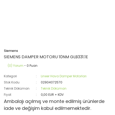
Siemens
SIEMENS DAMPER MOTORU 10NM GLB331.1E
(0) Yorum
- 0 Puan
Kategori
Lineer Hava Damper Motorları
Stok Kodu
02904072570
Teknik Döküman
Teknik Döküman
Fiyat
0,00 EUR + KDV
Ambalajı açılmış ve monte edilmiş ürünlerde
iade ve değişim kabul edilmemektedir.