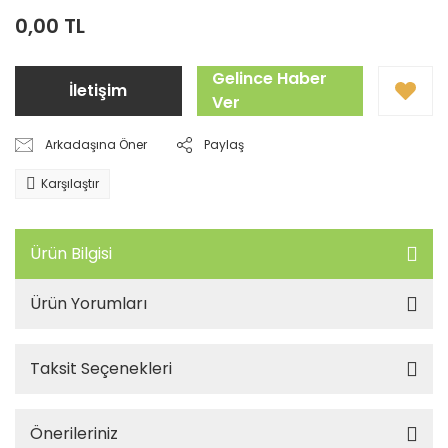
0,00 TL
Gelince Haber
İletişim
Ver
Arkadaşına Öner
Paylaş
Karşılaştır
Ürün Bilgisi
Ürün Yorumları
Taksit Seçenekleri
Önerileriniz