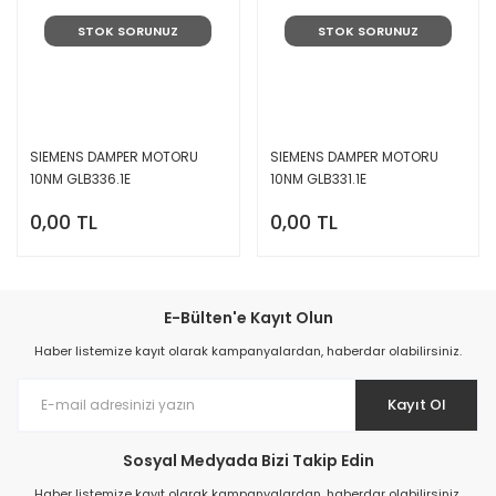
STOK SORUNUZ
STOK SORUNUZ
SIEMENS DAMPER MOTORU
SIEMENS DAMPER MOTORU
10NM GLB336.1E
10NM GLB331.1E
0,00 TL
0,00 TL
E-Bülten'e Kayıt Olun
Haber listemize kayıt olarak kampanyalardan, haberdar olabilirsiniz.
Kayıt Ol
Sosyal Medyada Bizi Takip Edin
Haber listemize kayıt olarak kampanyalardan, haberdar olabilirsiniz.