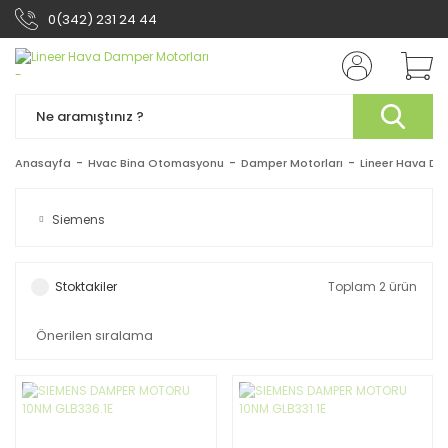
0(342) 231 24 44
Anasayfa
Hvac Bina Otomasyonu
Damper Motorları
Lineer Hava Da
Siemens
Stoktakiler
Toplam 2 ürün